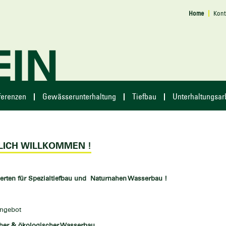
Home
Kont
ferenzen
Gewässerunterhaltung
Tiefbau
Unterhaltungsar
LICH WILLKOMMEN !
perten für Spezialtiefbau und Naturnahen Wasserbau !
Angebot
her & ökologischer Wasserbau