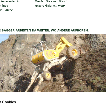
eiten werden in
Werfen Sie einen Blick in
mehr
elände
unsere Galerie...
mehr
t...
 BAGGER ARBEITEN DA WEITER, WO ANDERE AUFHÖREN.
t Cookies