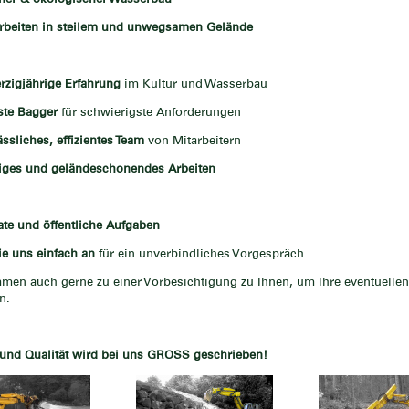
rbeiten in steilem und unwegsamen Gelände
rzigjährige Erfahrung
im Kultur und Wasserbau
te Bagger
für schwierigste Anforderungen
ässliches, effizientes Team
von Mitarbeitern
tiges und geländeschonendes Arbeiten
ate und öffentliche Aufgaben
ie uns einfach an
für ein unverbindliches Vorgespräch.
men auch gerne zu einer Vorbesichtigung zu Ihnen, um Ihre eventuelle
n.
 und Qualität wird bei uns GROSS geschrieben!