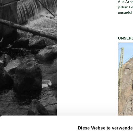
Alle Arb
jedem G
ausgeführ
UNSERE
Diese Webseite verwende